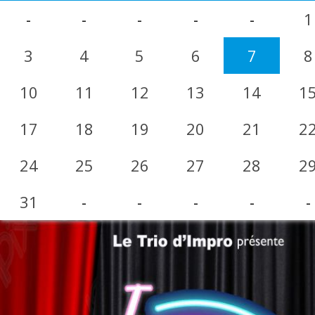
-
-
-
-
-
1
3
4
5
6
7
8
10
11
12
13
14
1
17
18
19
20
21
2
24
25
26
27
28
2
31
-
-
-
-
-