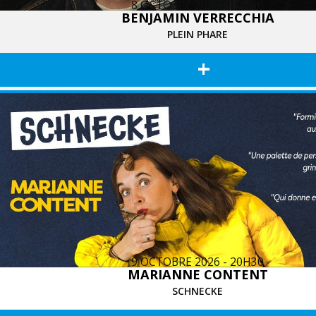
8 OCTOBRE 2026 - 20H30
BENJAMIN VERRECCHIA
PLEIN PHARE
+
9 OCTOBRE 2026 - 20H30
MARIANNE CONTENT
SCHNECKE