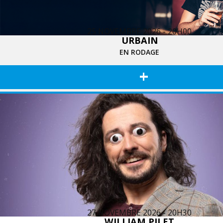
25 NOVEMBRE 2026 - 20H00
URBAIN
EN RODAGE
+
27 NOVEMBRE 2026 - 20H30
WILLIAM PILET