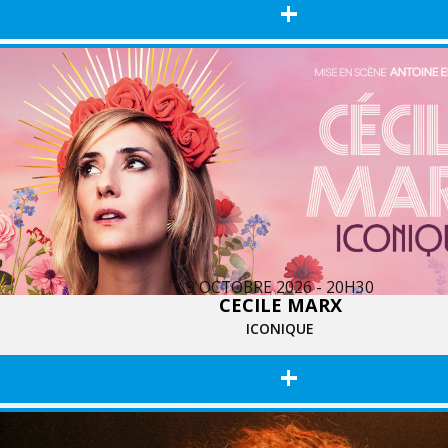
+
9 OCTOBRE 2026 - 20H30
CECILE MARX
ICONIQUE
+