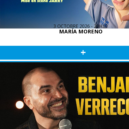
3 OCTOBRE 2026 - 20H30
MARÍA MORENO
+