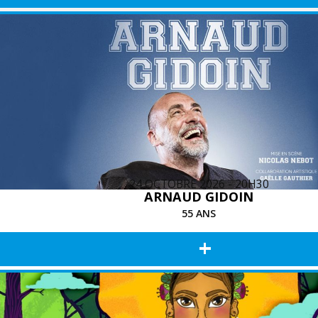
24 OCTOBRE 2026 - 20H30
ARNAUD GIDOIN
55 ANS
+