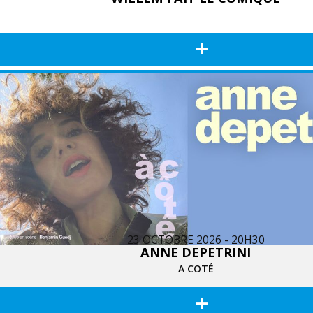
+
23 OCTOBRE 2026 - 20H30
ANNE DEPETRINI
A COTÉ
+