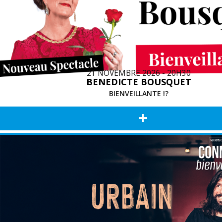
21 NOVEMBRE 2026 - 20H30
BENEDICTE BOUSQUET
BIENVEILLANTE !?
+