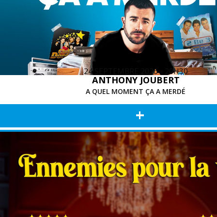
24 SEPTEMBRE 2026 - 20H30
ANTHONY JOUBERT
A QUEL MOMENT ÇA A MERDÉ
+