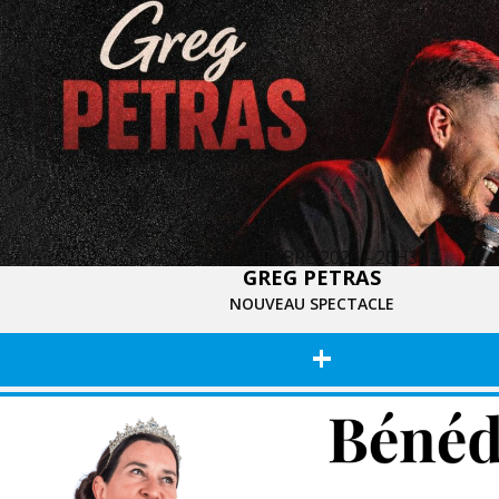
20 NOVEMBRE 2026 - 20H30
GREG PETRAS
NOUVEAU SPECTACLE
+