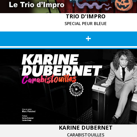
15 OCTOBRE 2026 - 20H30
TRIO D'IMPRO
SPECIAL PEUR BLEUE
+
16 OCTOBRE 2026 - 20H30
KARINE DUBERNET
CARABISTOUILLES