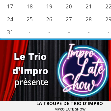
17
18
19
20
21
2
24
25
26
27
28
2
31
-
-
-
-
-
17 SEPTEMBRE 2026 - 20H30
LA TROUPE DE TRIO D'IMPRO
IMPRO LATE SHOW