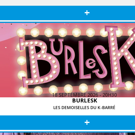
+
18 SEPTEMBRE 2026 - 20H30
BURLESK
LES DEMOISELLES DU K-BARRÉ
+