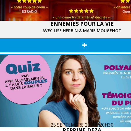
25 SEPTEMBRE 2026 - 20H30
ENNEMIES POUR LA VIE
AVEC LISE HERBIN & MARIE MOUGENOT
+
25 SEPTEMBRE 2026 - 20H30
PERRINE DEZA