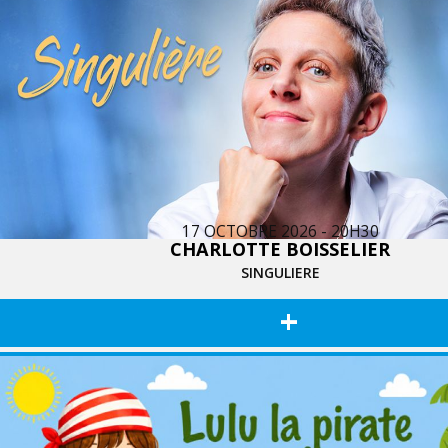
17 OCTOBRE 2026 - 20H30
CHARLOTTE BOISSELIER
SINGULIERE
+