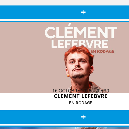
+
16 OCTOBRE 2026 - 20H30
CLEMENT LEFEBVRE
EN RODAGE
+