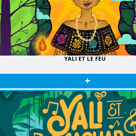
27 OCTOBRE 2026 - 10H30
YALI ET LE FEU
+