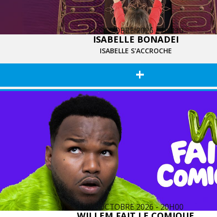
21 OCTOBRE 2026 - 20H30
ISABELLE BONADEI
ISABELLE S'ACCROCHE
+
22 OCTOBRE 2026 - 20H00
WILLEM FAIT LE COMIQUE