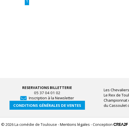
1
RESERVATIONS BILLETTERIE
Les Chevaliers
05 37 04 01 02
Le Rex de Tou
Inscription à la Newsletter
Championnat
CONDITIONS GÉNÉRALES DE VENTES
du Cassoulet 
© 2026 La comédie de Toulouse -
Mentions légales
- Conception