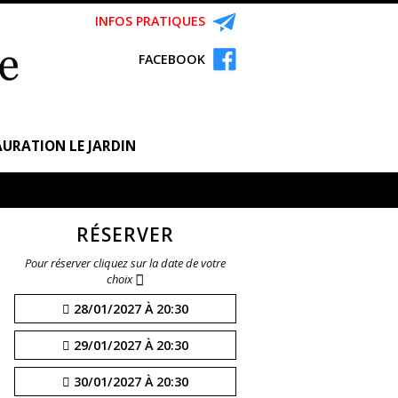
INFOS PRATIQUES
FACEBOOK
URATION LE JARDIN
RÉSERVER
Pour réserver cliquez sur la date de votre
choix
28/01/2027 À 20:30
29/01/2027 À 20:30
30/01/2027 À 20:30