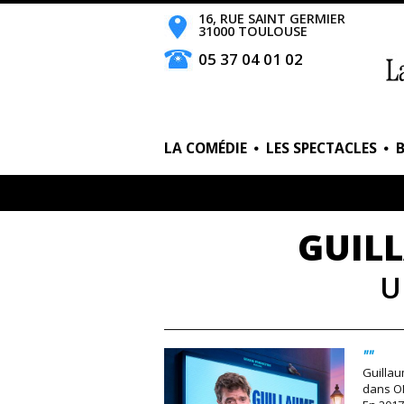
16, RUE SAINT GERMIER
31000 TOULOUSE
05 37 04 01 02
LA COMÉDIE
LES SPECTACLES
GUIL
U
""
Guilla
dans ON