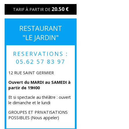
20.50 €
TARIF À PARTIR DE
RESTAURANT
"LE JARDIN"
RESERVATIONS :
05.62 57 83 97
12 RUE SAINT GERMIER
Ouvert du MARDI au SAMEDI à
partir de 19H00
Et si spectacle au théâtre : ouvert
le dimanche et le lundi
GROUPES ET PRIVATISATIONS
POSSIBLES (Nous appeler)