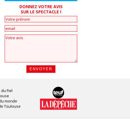
DONNEZ VOTRE AVIS
SUR LE SPECTACLE !
 du Fiel
louse
 du monde
de Toulouse