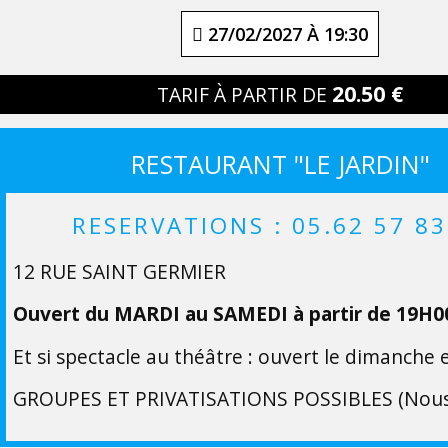
27/02/2027 À 19:30
20.50 €
TARIF À PARTIR DE
RESTAURANT "LE JARDIN"
RESERVATIONS : 05.62 57 83
12 RUE SAINT GERMIER
Ouvert du MARDI au SAMEDI à partir de 19H0
Et si spectacle au théâtre : ouvert le dimanche e
GROUPES ET PRIVATISATIONS POSSIBLES (Nous