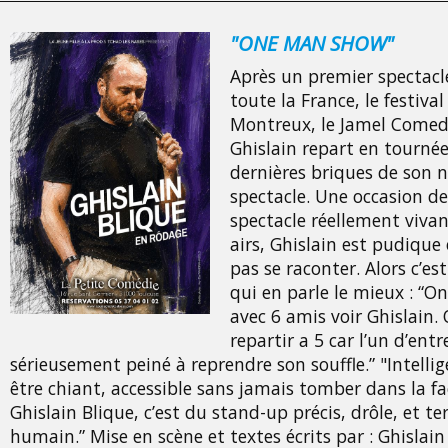
"ONE MAN SHOW"
Après un premier spectacl
toute la France, le festival
Montreux, le Jamel Comedy
Ghislain repart en tournée
dernières briques de son 
spectacle. Une occasion de
spectacle réellement vivan
airs, Ghislain est pudique
pas se raconter. Alors c’es
qui en parle le mieux : “O
avec 6 amis voir Ghislain. O
repartir a 5 car l’un d’ent
sérieusement peiné à reprendre son souffle.” "Intelli
être chiant, accessible sans jamais tomber dans la fac
Ghislain Blique, c’est du stand-up précis, drôle, et t
humain.” Mise en scène et textes écrits par : Ghislain