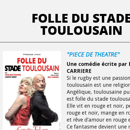
FOLLE DU STAD
TOULOUSAIN
"PIECE DE THEATRE"
Une comédie écrite par E
CARRIERE
Si le rugby est une passion
toulousain est une religion
Angélique, toulousaine pu
est folle du stade toulousa
Elle vit en rouge et noir, 
rouge et noir, mange en r
et rêve d’amour en rouge e
Ce fantasme devient une 