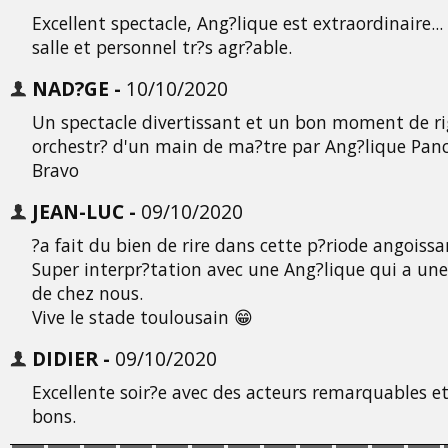
Excellent spectacle, Ang?lique est extraordinaire..
salle et personnel tr?s agr?able.
NAD?GE -
10/10/2020
Un spectacle divertissant et un bon moment de r
orchestr? d'un main de ma?tre par Ang?lique Panc
Bravo
JEAN-LUC -
09/10/2020
?a fait du bien de rire dans cette p?riode angoissa
Super interpr?tation avec une Ang?lique qui a une
de chez nous.
Vive le stade toulousain 😁
DIDIER -
09/10/2020
Excellente soir?e avec des acteurs remarquables et
bons.