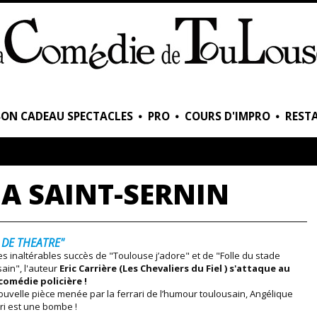
BON CADEAU SPECTACLES
PRO
COURS D'IMPRO
RESTA
 A SAINT-SERNIN
 DE THEATRE"
es inaltérables succès de "Toulouse j’adore" et de "Folle du stade
ain", l'auteur
Eric Carrière (Les Chevaliers du Fiel ) s'attaque au
comédie policière !
ouvelle pièce menée par la ferrari de l’humour toulousain, Angélique
ri est une bombe !