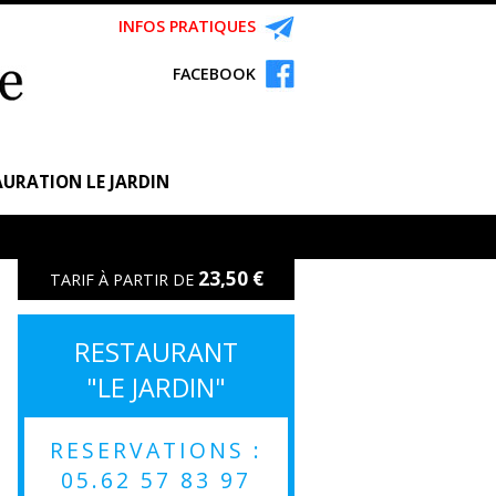
INFOS PRATIQUES
FACEBOOK
URATION LE JARDIN
23,50 €
TARIF À PARTIR DE
RESTAURANT
"LE JARDIN"
RESERVATIONS :
05.62 57 83 97