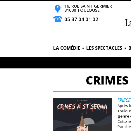
16, RUE SAINT GERMIER
31000 TOULOUSE
05 37 04 01 02
LA COMÉDIE
LES SPECTACLES
CRIMES
"PIECE
Après l
Toulous
genre 
Cette n
Panche