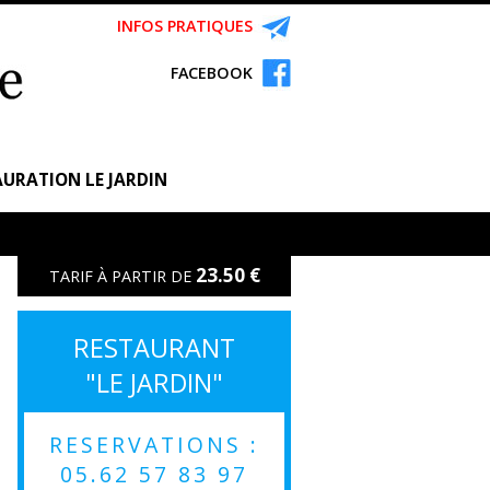
INFOS PRATIQUES
FACEBOOK
URATION LE JARDIN
23.50 €
TARIF À PARTIR DE
RESTAURANT
"LE JARDIN"
RESERVATIONS :
05.62 57 83 97