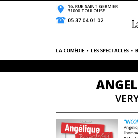
16, RUE SAINT GERMIER
31000 TOULOUSE
05 37 04 01 02
LA COMÉDIE
LES SPECTACLES
ANGEL
VER
"INCO
Angeliq
l’homme