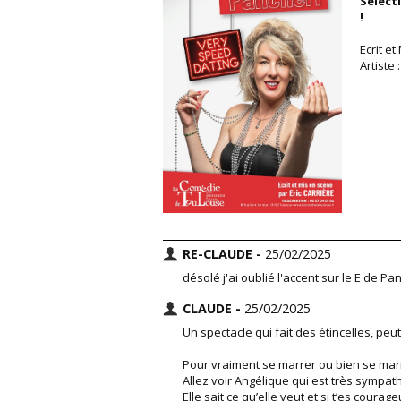
Sélect
!
Ecrit e
Artiste
RE-CLAUDE -
25/02/2025
désolé j'ai oublié l'accent sur le E de P
CLAUDE -
25/02/2025
Un spectacle qui fait des étincelles, pe
Pour vraiment se marrer ou bien se mar
Allez voir Angélique qui est très sympat
Elle sait ce qu’elle veut et si t’es courag