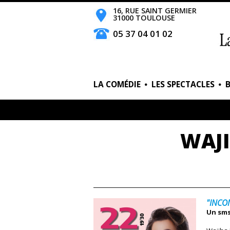
16, RUE SAINT GERMIER
31000 TOULOUSE
05 37 04 01 02
LA COMÉDIE
LES SPECTACLES
WAJI
"INCO
Un sms