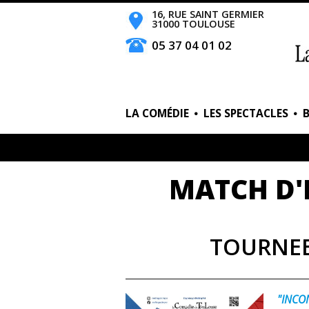
16, RUE SAINT GERMIER
31000 TOULOUSE
05 37 04 01 02
LA COMÉDIE
LES SPECTACLES
MATCH D'
TOURNEE
"INCO