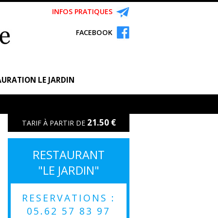
INFOS PRATIQUES
FACEBOOK
URATION LE JARDIN
21.50 €
TARIF À PARTIR DE
RESTAURANT
"LE JARDIN"
RESERVATIONS :
05.62 57 83 97