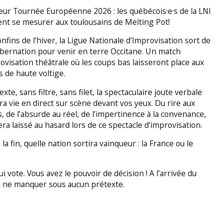
eur Tournée Européenne 2026 : les québécois·e·s de la LNI
nt se mesurer aux toulousains de Melting Pot!
nfins de l’hiver, la Ligue Nationale d’Improvisation sort de
bernation pour venir en terre Occitane. Un match
ovisation théâtrale où les coups bas laisseront place aux
s de haute voltige.
exte, sans filtre, sans filet, la spectaculaire joute verbale
a vie en direct sur scène devant vos yeux. Du rire aux
, de l’absurde au réel, de l’impertinence à la convenance,
era laissé au hasard lors de ce spectacle d’improvisation.
 la fin, quelle nation sortira vainqueur : la France ou le
ui vote. Vous avez le pouvoir de décision ! A l’arrivée du
 ne manquer sous aucun prétexte.