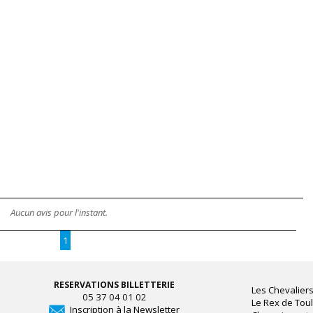
Aucun avis pour l'instant.
1
RESERVATIONS BILLETTERIE
Les Chevaliers
05 37 04 01 02
Le Rex de Tou
Inscription à la Newsletter