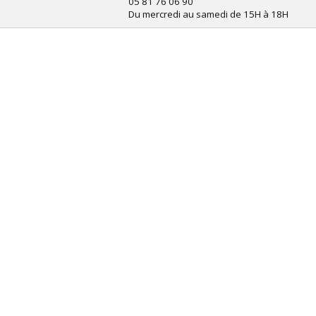
05 81 76 06 90
Du mercredi au samedi de 15H à 18H