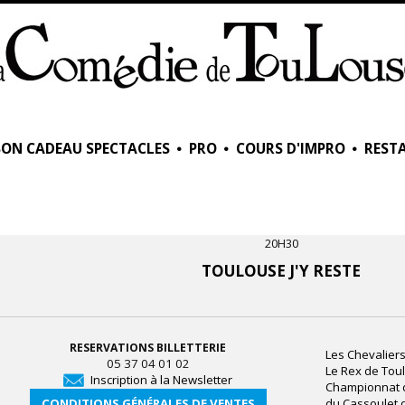
BON CADEAU SPECTACLES
PRO
COURS D'IMPRO
RESTA
20H30
TOULOUSE J'Y RESTE
RESERVATIONS BILLETTERIE
Les Chevaliers
05 37 04 01 02
Le Rex de Tou
Inscription à la Newsletter
Championnat
CONDITIONS GÉNÉRALES DE VENTES
du Cassoulet 