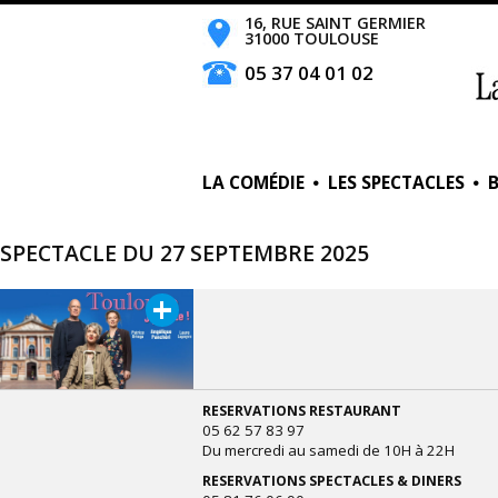
16, RUE SAINT GERMIER
31000 TOULOUSE
05 37 04 01 02
LA COMÉDIE
LES SPECTACLES
SPECTACLE DU 27 SEPTEMBRE 2025
+
RESERVATIONS RESTAURANT
05 62 57 83 97
Du mercredi au samedi de 10H à 22H
RESERVATIONS SPECTACLES & DINERS