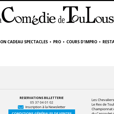
BON CADEAU SPECTACLES
PRO
COURS D'IMPRO
RESTA
RESERVATIONS BILLETTERIE
Les Chevaliers
05 37 04 01 02
Le Rex de Tou
Inscription à la Newsletter
Championnat
CONDITIONS GÉNÉRALES DE VENTES
du Cassoulet 