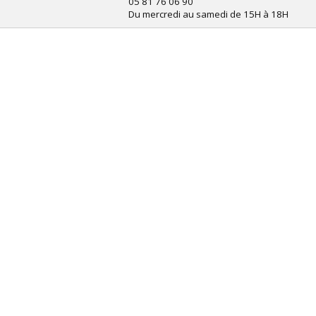
05 81 76 06 90
Du mercredi au samedi de 15H à 18H